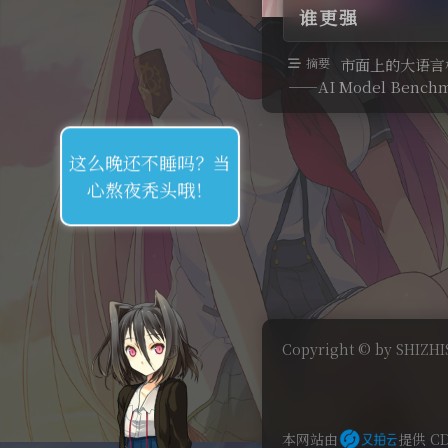
谁更强
摘要
市面上的大语言
——AI Model Benchma
这么晚还不睡吗？当
心熬夜秃头哦！
Copyright © by SHIZHIS
本网站由
提供 C