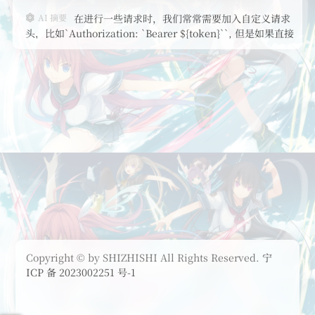
AI 摘要
在进行一些请求时，我们常常需要加入自定义请求
头，比如`Authorization: `Bearer ${token}``, 但是如果直接
在请求时加入 header 属性，无论是浏览器还是后端都接收不
到任何你定义的请求头。 这
Copyright © by SHIZHISHI All Rights Reserved.
宁
ICP 备 2023002251 号-1