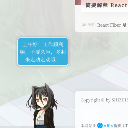
简要解释 React 
摘要
React Fiber
上午好！工作顺利
嘛，不要久坐，多起
来走动走动哦！
Copyright © by SHIZHIS
本网站由
提供 C