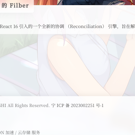
的 Filber
 是 React 16 引入的一个全新的协调 （Reconciliation） 引擎，旨在解决
HI All Rights Reserved.
宁 ICP 备 2023002251 号-1
DN 加速 / 云存储 服务