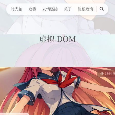
时光轴
追番
友情链接
关于
隐私政策
搜
索
虚拟 DOM
1364 