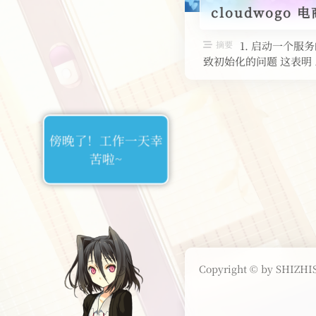
cloudwog
摘要
1. 启动一个
致初始化的问题 这表明 .
傍晚了！工作一天幸
苦啦~
Copyright © by SHIZHIS