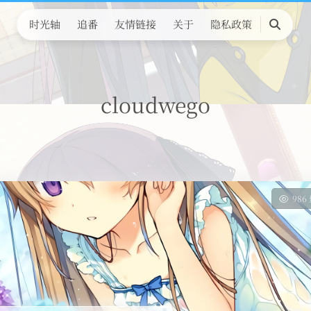
时光轴
追番
友情链接
关于
隐私政策
搜
索
cloudwego
986