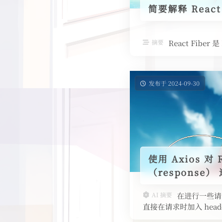
简要解释 React 
摘要
React Fiber
发布于 2024-09-30
使用 Axios 对
（response
AI 摘要
在进行一些请求时
直接在请求时加入 he