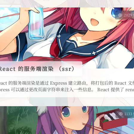
2029
+React 的服务端渲染 （ssr）
+ React 的服务端渲染是通过 Express 建立路由，将打包后的 Rea
ess 可以通过更改页面字符串来注入一些信息。 React 提供了 rend
1133