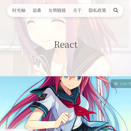
时光轴
追番
友情链接
关于
隐私政策
搜
索
React
1360 