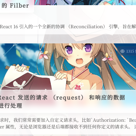
的 Filber
 是 React 16 引入的一个全新的协调 （Reconciliation） 引擎，旨在解决
1315
 React 发送的请求 （request） 和响应的数据
） 进行处理
，我们常常需要加入自定义请求头，比如`Authorization: `Bearer
ader 属性，无论是浏览器还是后端都接收不到任何你定义的请求头。 