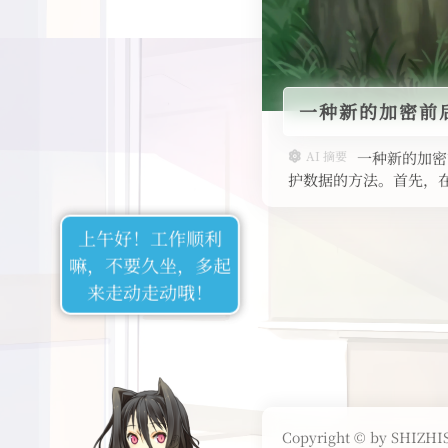
一种新的加密前
AI 摘要
一种新的加密前
护数据的方法。首先，在
过 B
上午好！工作顺利
嘛，不要久坐，多起
来走动走动哦！
Copyright © by SHIZHIS