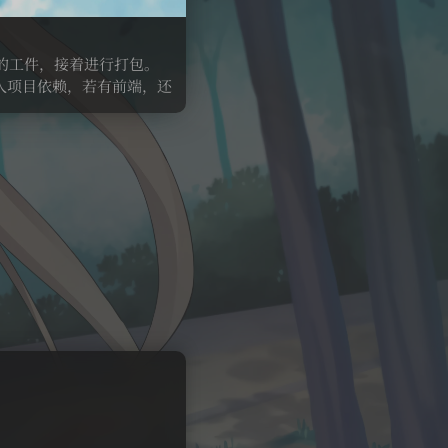
 包的工件，接着进行打包。
入项目依赖，若有前端，还