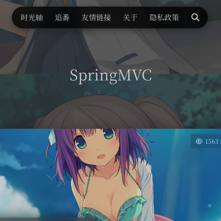
时光轴
追番
友情链接
关于
隐私政策
搜
索
SpringMVC
1563