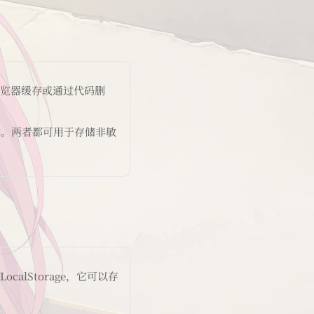
浏览器缓存或通过代码删
除。两者都可用于存储非敏
alStorage，它可以存