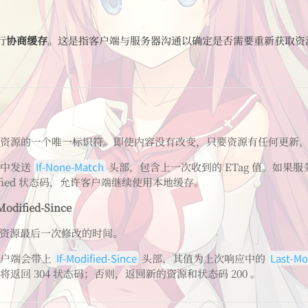
行
协商缓存
。这是指客户端与服务器沟通以确定是否需要重新获取资
资源的一个唯一标识符。即使内容没有改变，只要资源有任何更新，E
求中发送
If-None-Match
头部，包含上一次收到的 ETag 值。如果
Modified 状态码，允许客户端继续使用本地缓存。
-Modified-Since
资源最后一次修改的时间。
客户端会带上
If-Modified-Since
头部，其值为上次响应中的
Last-Mo
返回 304 状态码；否则，返回新的资源和状态码 200 。