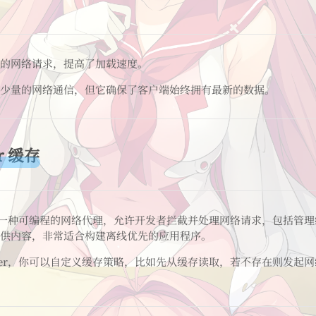
的网络请求，提高了加载速度。
少量的网络通信，但它确保了客户端始终拥有最新的数据。
er 缓存
rker 是一种可编程的网络代理，允许开发者拦截并处理网络请求，包括
供内容，非常适合构建离线优先的应用程序。
 Worker，你可以自定义缓存策略，比如先从缓存读取，若不存在则发