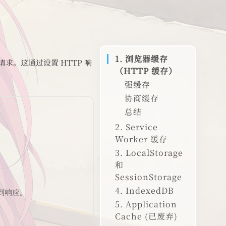
1. 浏览器缓存
。这通过设置 HTTP 响
（HTTP 缓存）
强缓存
协商缓存
示例
总结
示例
2. Service
Worker 缓存
3. LocalStorage
和
SessionStorage
4. IndexedDB
到响应。
5. Application
Cache (已废弃)