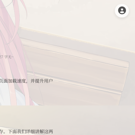
27 字
无~
页面加载速度，并提升用户
存。下面我们详细讲解这两