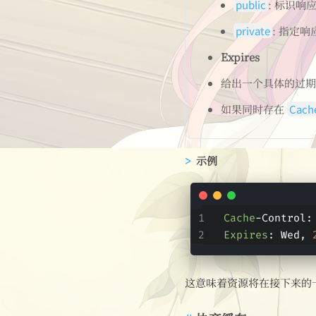
public
: 标识
private
: 指定
Expires
给出一个具体的过期
如果同时存在
Cach
示例
Cache
-Control:
Expires
: Wed, 
这意味着资源将在接下来的