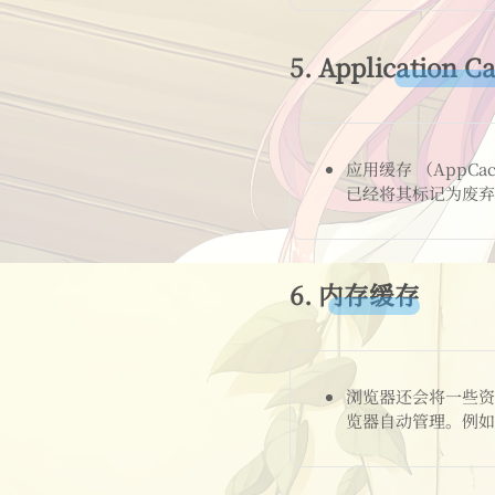
5.
Application 
应用缓存 （App
已经将其标记为废弃状态
6.
内存缓存
浏览器还会将一些资
览器自动管理。例如