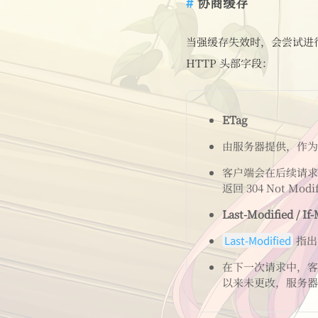
协商缓存
当强缓存失效时，会尝试进
HTTP 头部字段：
ETag
由服务器提供，作为
客户端会在后续请
返回 304 Not 
Last-Modified / If
Last-Modified
指出
在下一次请求中，
以来未更改，服务器将