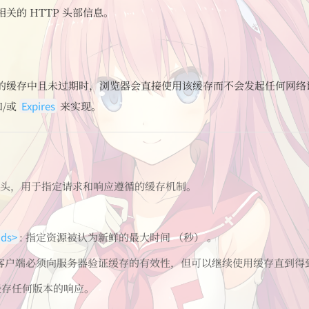
关的 HTTP 头部信息。
的缓存中且未过期时，浏览器会直接使用该缓存而不会发起任何网络请求
/或
Expires
来实现。
头，用于指定请求和响应遵循的缓存机制。
nds>
: 指定资源被认为新鲜的最大时间 （秒） 。
示客户端必须向服务器验证缓存的有效性，但可以继续使用缓存直到得
止缓存任何版本的响应。