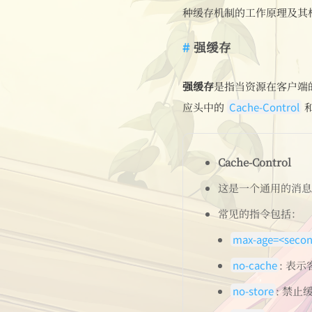
种缓存机制的工作原理及其相
强缓存
强缓存
是指当资源在客户端
应头中的
Cache-Control
和
Cache-Control
这是一个通用的消息
常见的指令包括：
max-age=<seco
no-cache
: 表
no-store
: 禁