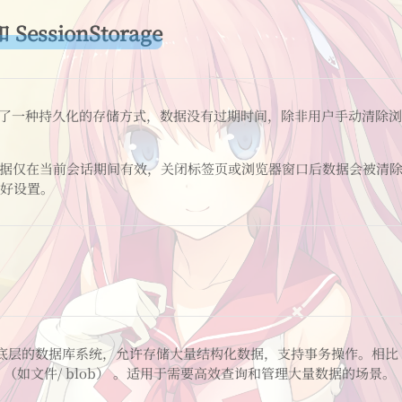
和 SessionStorage
提供了一种持久化的存储方式，数据没有过期时间，除非用户手动清除
 数据仅在当前会话期间有效，关闭标签页或浏览器窗口后数据会被清
好设置。
是一种底层的数据库系统，允许存储大量结构化数据，支持事务操作。相比 Loc
（如文件/ blob） 。适用于需要高效查询和管理大量数据的场景。