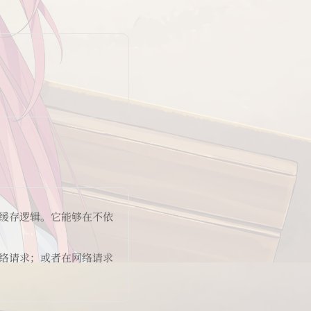
管理缓存逻辑。它能够在不依
起网络请求；或者在网络请求