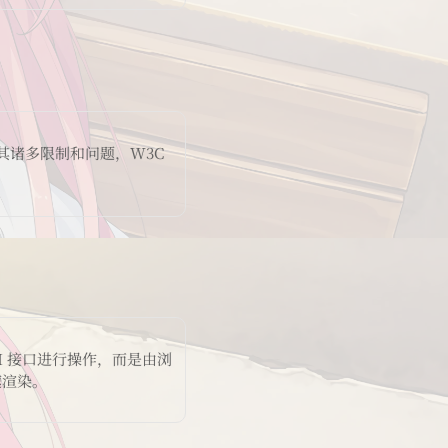
于其诸多限制和问题，W3C
I 接口进行操作，而是由浏
速渲染。