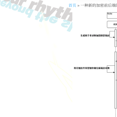
首页
»
一种新的加密前后端