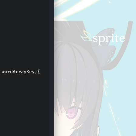
e, wordArrayKey,{