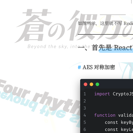
如图所示，这里就不写 Redis
一、首先是 React
AES 对称加密
import
 CryptoJ
function
 valid
    const k
    const k