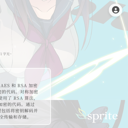
1 字
无~
ES 和 RSA 加密
密的代码。对称加密
用了 RSA 算法，
称加密的代码。通过
过程包括将密钥解码并
全传输和存储。