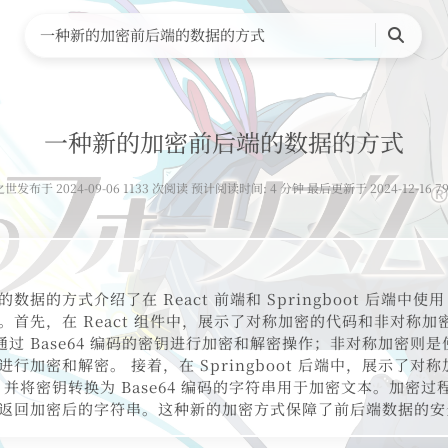
一种新的加密前后端的数据的方式
搜
索
一种新的加密前后端的数据的方式
之世
发布于 2024-09-06 1133 次阅读 预计阅读时间: 4 分钟 最后更新于 2024-12-16 79
据的方式介绍了在 React 前端和 Springboot 后端中使用 A
。首先，在 React 组件中，展示了对称加密的代码和非对称加
，通过 Base64 编码的密钥进行加密和解密操作；非对称加密则是使
行加密和解密。 接着，在 Springboot 后端中，展示了对
，并将密钥转换为 Base64 编码的字符串用于加密文本。加密
返回加密后的字符串。这种新的加密方式保障了前后端数据的安