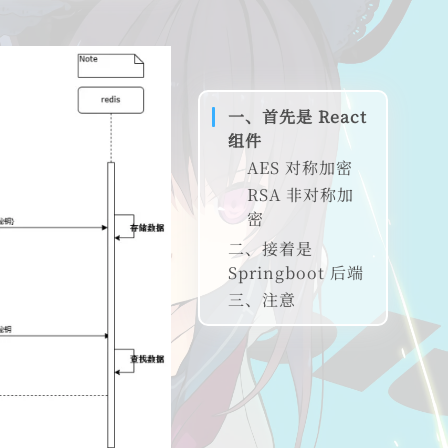
一、首先是 React
组件
AES 对称加密
RSA 非对称加
密
二、接着是
Springboot 后端
三、注意
AES 对称加密
RSA 非对称加
密