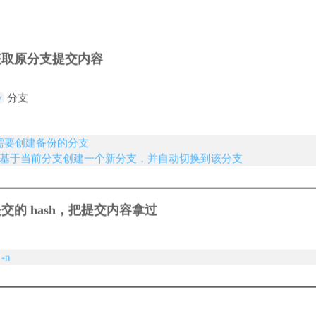
获取原分支提交内容
y
分支
#切换到需要创建备份的分支

test-copy #基于当前分支创建一个新分支，并自动切换到该分支
交的 hash，把提交内容拿过
 -n