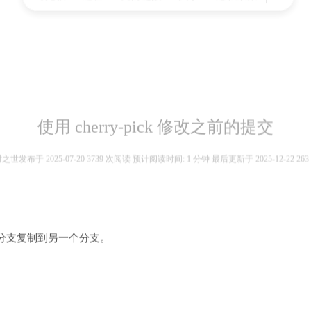
时光轴
追番
友情链接
关于
隐私政策
搜
索
使用 cherry-pick 修改之前的提交
时之世
发布于 2025-07-20 3739 次阅读 预计阅读时间: 1 分钟 最后更新于 2025-12-22 263
分支复制到另一个分支。