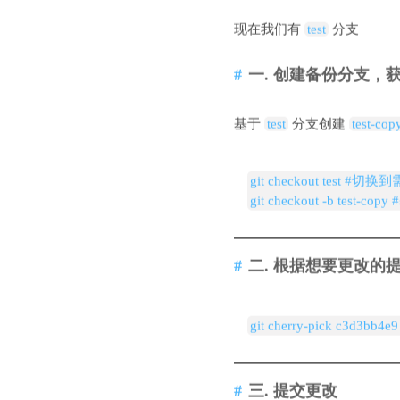
现在我们有
test
分支
一. 创建备份分支，
基于
test
分支创建
test-cop
git checkout test 
git checkout -b 
二. 根据想要更改的提
git cherry-pick c3d3bb4e9
三. 提交更改