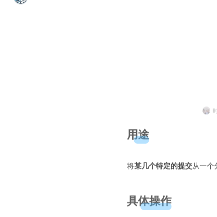
用途
将
某几个特定的提交
从一个
具体操作